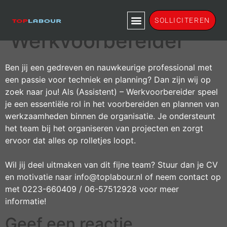
(assistent) –
SOLLICITEREN
Werkvoorbereider
Ben jij een gedreven en nauwkeurige professional met
een passie voor techniek en planning? Dan zijn wij op
zoek naar jou! Als (Assistent) – Werkvoorbereider speel
je een essentiële rol in het voorbereiden en plannen van
werkzaamheden binnen de organisatie. Je ondersteunt
het team bij het organiseren van projecten en zorgt
ervoor dat alles op rolletjes loopt.
Wil jij deel uitmaken van dit fijne team? Stuur dan je CV
en motivatie naar info@toplabour.nl of neem contact op
met 0223-660409 / 06-57512928 voor meer
informatie!
Geef een reactie