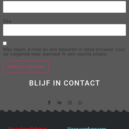
Site
Mijn naam, e-mail en site bewaren in deze browser voor
de volgende keer wanneer ik een reactie plaats.
BLIJF IN CONTACT