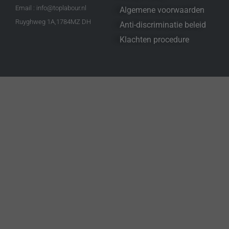
Email : info@toplabour.nl
Algemene voorwaarden
Ruyghweg 1A,1784MZ DH
Anti-discriminatie beleid
Klachten procedure